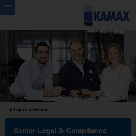
All open positions
Senior Legal & Compliance