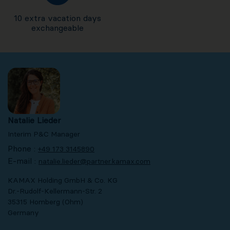
10 extra vacation days
exchangeable
Natalie Lieder
Interim P&C Manager
Phone :
+49 173 3145890
E-mail :
natalie.lieder@partner.kamax.com
KAMAX Holding GmbH & Co. KG
Dr.-Rudolf-Kellermann-Str. 2
35315 Homberg (Ohm)
Germany