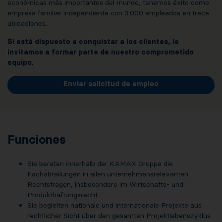
económicas más importantes del mundo, tenemos éxito como
empresa familiar independiente con 3.000 empleados en trece
ubicaciones.
Si está dispuesto a conquistar a los clientes, le
invitamos a formar parte de nuestro comprometido
equipo.
Enviar solicitud de empleo
Funciones
Sie beraten innerhalb der KAMAX Gruppe die
Fachabteilungen in allen unternehmensrelevanten
Rechtsfragen, insbesondere im Wirtschafts- und
Produkthaftungsrecht.
Sie begleiten nationale und internationale Projekte aus
rechtlicher Sicht über den gesamten Projektlebenszyklus