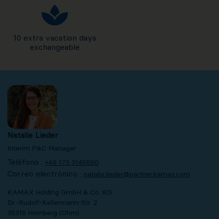
10 extra vacation days
exchangeable
Natalie Lieder
Interim P&C Manager
Teléfono :
+49 173 3145890
Correo electrónico :
natalie.lieder@partner.kamax.com
KAMAX Holding GmbH & Co. KG
Dr.-Rudolf-Kellermann-Str. 2
35315 Homberg (Ohm)