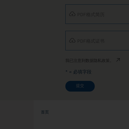
PDF格式简历
PDF格式证书
我已注意到数据隐私政策。
* = 必填字段
提交
首页