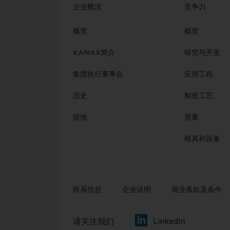
企业概况
竞争力
概览
概览
KAMAX简介
研究与开发
集团执行董事会
应用工程
历史
制造工艺
驻地
质量
模具和设备
联系信息
企业说明
商业条款及条件
LinkedIn
请关注我们