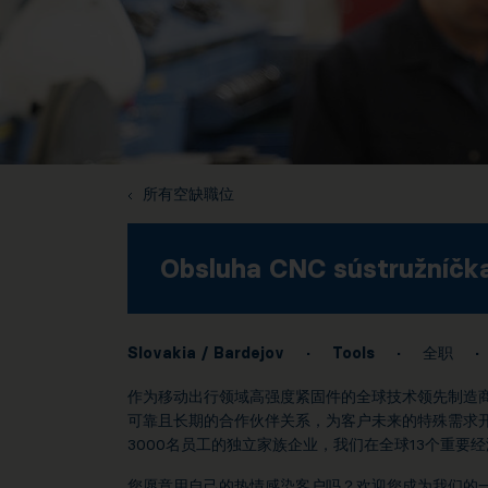
所有空缺職位
Obsluha CNC sústružníčka
Slovakia / Bardejov
·
Tools
·
全职
·
作为移动出行领域高强度紧固件的全球技术领先制造商
可靠且长期的合作伙伴关系，为客户未来的特殊需求
3000名员工的独立家族企业，我们在全球13个重要
您愿意用自己的热情感染客户吗？欢迎您成为我们的