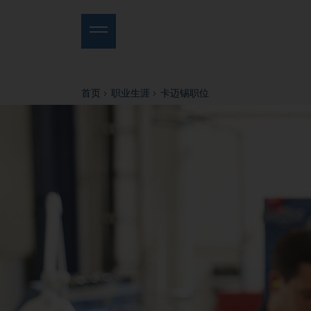
首页
职业生涯
卡迈锡职位