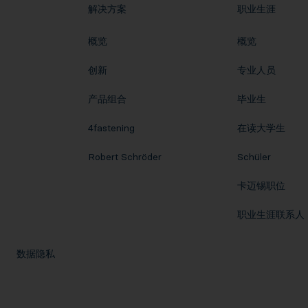
解决方案
职业生涯
概览
概览
创新
专业人员
产品组合
毕业生
4fastening
在读大学生
Robert Schröder
Schüler
卡迈锡职位
职业生涯联系人
数据隐私