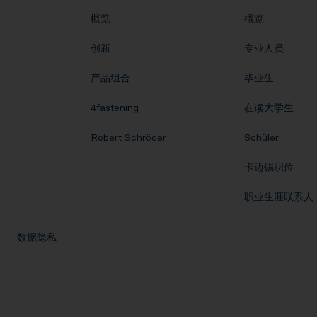
概览
概览
创新
专业人员
产品组合
毕业生
4fastening
在读大学生
Robert Schröder
Schüler
卡迈锡职位
职业生涯联系人
数据隐私