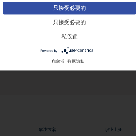
只接受必要的
只接受必要的
私仅置
Powered by
印象派
数据隐私
|
解决方案
职业生涯