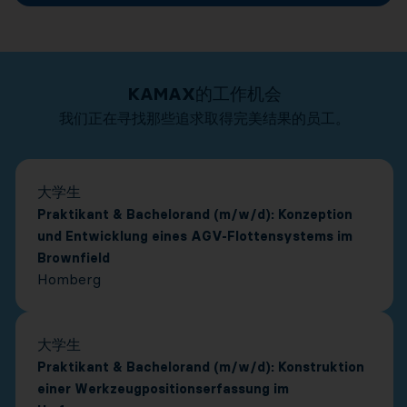
KAMAX的工作机会
我们正在寻找那些追求取得完美结果的员工。
大学生
Praktikant & Bachelorand (m/w/d): Konzeption
und Entwicklung eines AGV-Flottensystems im
Brownfield
Homberg
大学生
Praktikant & Bachelorand (m/w/d): Konstruktion
einer Werkzeugpositionserfassung im