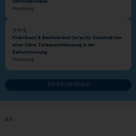
Umformprozess
Homberg
大学生
Praktikant & Bachelorand (m/w/d): Konstruktion
einer Inline Teileausschleusung in der
Kaltumformung
Homberg
为大学生们提供的机会
首页