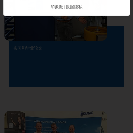
印象派
数据隐私
|
实习和毕业论文