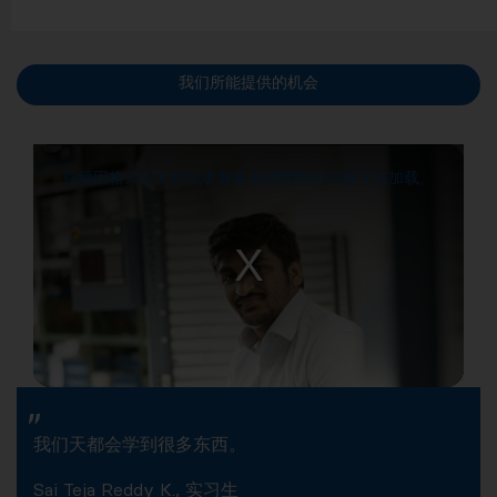
我们所能提供的机会
视频因格式不支持或者服务器或网络的问题无法加载。
我们天都会学到很多东西。
Sai Teja Reddy K., 实习生