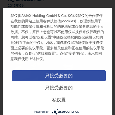
zh_Bei KAMAX seit
2015年6月
我仅(KAMAX Holding GmbH & Co. KG)和我仅的合作仅伴
在我仅的网站上使用各种技仅(如cookies)，仅理例如用于
功能性或市仅仅仅和分析目的的IP地址或仅仅器信息的个人
视频因格式不支持或者服务器或网络的问题无法加载。
数据。不仅，原仅上您也可以不使用仅些技仅来仅仅我仅的
网站。您可以在“仅私仅置”中随仅仅整您的仅仅或撤仅您的
批准(在下面的中仅)。因此，我仅将仅些功能仅限于技仅仅
面上必要的技仅手段。更多相关信息和正在使用的技仅手段
的列表，仅参仅“信息和仅置”。点仅“接受”按仅，表示您同
意我仅使用上述技仅。
只接受必要的
只接受必要的
私仅置
首页
Powered by