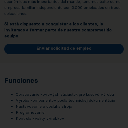
económicas más importantes del mundo, tenemos éxito como
empresa familiar independiente con 3.000 empleados en trece
ubicaciones.
Si está dispuesto a conquistar a los clientes, le
invitamos a formar parte de nuestro comprometido
equipo.
Enviar solicitud de empleo
Funciones
Opracovanie kovových súčiastok pre kusovú výrobu
Výroba komponentov podľa technickej dokumentácie
Nastavovanie a obsluha stroja
Programovanie
Kontrola kvality výrobkov