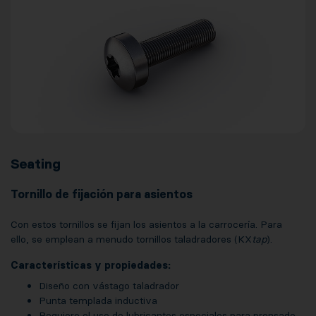
Seating
Tornillo de fijación para asientos
Con estos tornillos se fijan los asientos a la carrocería. Para
ello, se emplean a menudo tornillos taladradores (KX
tap
).
Características y propiedades:
Diseño con vástago taladrador
Punta templada inductiva
Requiere el uso de lubricantes especiales para prensado