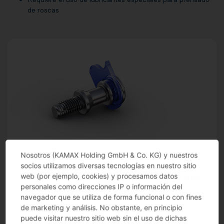
de roscas
Nosotros (KAMAX Holding GmbH & Co. KG) y nuestros
socios utilizamos diversas tecnologías en nuestro sitio
web (por ejemplo, cookies) y procesamos datos
Tornillo de fijación para cinturones de seguridad
personales como direcciones IP o información del
navegador que se utiliza de forma funcional o con fines
Con este tornillo se fija a la carrocería la lengüeta del cinturón
de marketing y análisis. No obstante, en principio
de seguridad. Se trata de una solución de premontaje lista para
puede visitar nuestro sitio web sin el uso de dichas
instalar.