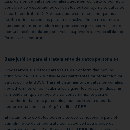
La provisión de datos personales puede ser obligatorio por ley o
derivarse de disposiciones contractuales (por ejemplo, datos de
la parte contratante). A veces puede ser necesario que nos
facilite datos personales para la formalización de un contrato,
que posteriormente deben ser procesados por nosotros. La no
comunicación de datos personales supondría la imposibilidad de
formalizar el contrato.
Base jurídica para el tratamiento de datos personales
Procesamos sus datos personales de conformidad con los
principios del GDPR y otras leyes pertinentes de protección de
datos, como la BDSG. Para el tratamiento de datos personales,
nos adherimos en particular a las siguientes bases jurídicas: En
la medida en que se requiera su consentimiento para el
tratamiento de datos personales, este se lleva a cabo de
conformidad con el art. 6, párr. 1 lit. a GDPR.
El tratamiento de datos personales que es necesario para el
cumplimiento de un contrato con usted se lleva a cabo de
conformidad con el Art. 6 para. 1 lit. b GDPR. En la medida en