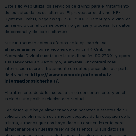
Este sitio web utiliza los servicios de d.vinci para el tratamiento
de los datos de los solicitantes. El proveedor es d.vinci HR-
Systems GmbH, Nagelsweg 37-39, 20097 Hamburgo. d.vinci es
un servicio con el que se pueden organizar y procesar los datos
de personal y de los solicitantes.
Si se introducen datos a efectos de la aplicación, se
almacenarán en los servidores de d.vinci HR-GmbH en
Alemania. D.vinci cuenta con la certificación ISO 27001 y opera
sus servidores en Hamburgo, Alemania. Encontrará más
información sobre el tratamiento de datos personales por parte
de d.vinci en
https://www.dvinci.de/datenschutz-
informationssicherheit/
.
El tratamiento de datos se basa en su consentimiento y en el
inicio de una posible relación contractual.
Los datos que haya almacenado con nosotros a efectos de su
solicitud se eliminarán seis meses después de la recepción de la
misma, a menos que nos haya dado su consentimiento para
almacenarlos en nuestra reserva de talentos. Si sus datos se
almacenan en la reserva de talentos, los eliminaremos al cabo