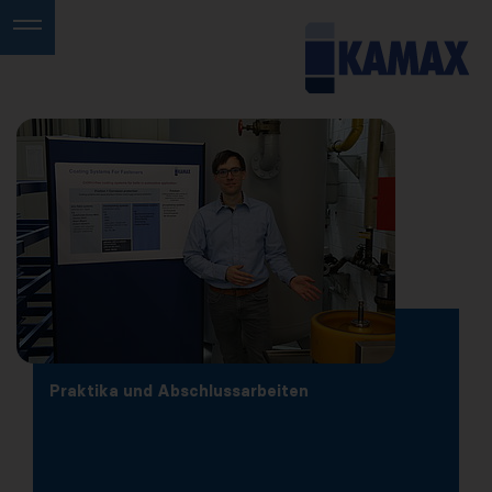
Praktika und Abschlussarbeiten