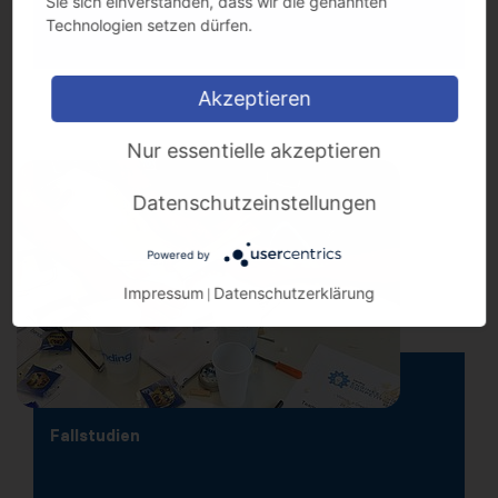
Sie sich einverstanden, dass wir die genannten
Technologien setzen dürfen.
Akzeptieren
Nur essentielle akzeptieren
Datenschutzeinstellungen
Powered by
Impressum
Datenschutzerklärung
|
Fallstudien