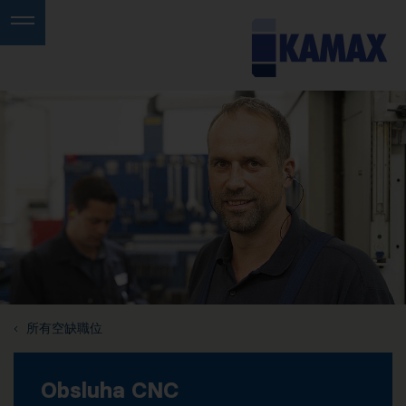
所有空缺職位
Obsluha CNC