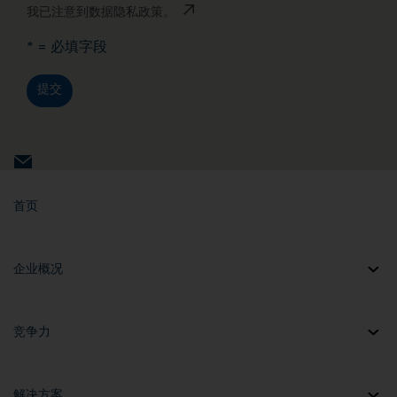
我已注意到数据隐私政策。
* = 必填字段
提交
首页
企业概况
竞争力
解决方案