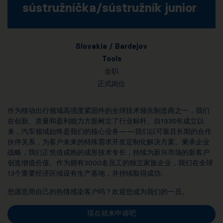
sústružníčka/sústružník junior
Slovakia / Bardejov
Tools
全职
正式岗位
作为移动出行领域高强度紧固件的全球技术领先制造商之一，我们
在创新、质量和盈利能力方面树立了行业标杆。自1935年成立以
来，汽车领域始终是我们的核心业务——我们以可靠且长期的合作
伙伴关系，为客户未来的特殊需求开发定制化解决方案。秉承企业
战略，我们正凭借成熟的成形技术专长，持续为新兴市场的新客户
创造增值价值。作为拥有3000名员工的独立家族企业，我们在全球
13个重要经济区域设有生产基地，并持续取得成功。
您愿意用自己的热情感染客户吗？欢迎您成为我们的一员。
现在就来申请吧