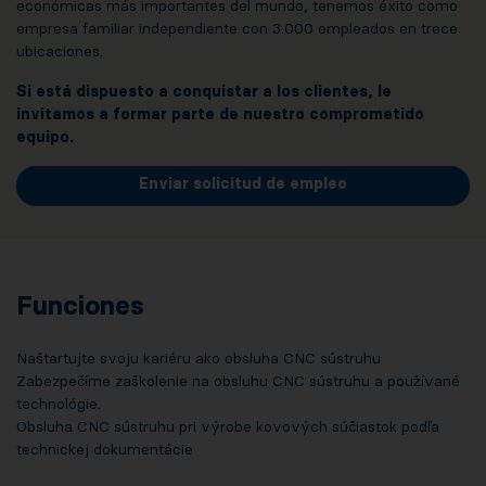
económicas más importantes del mundo, tenemos éxito como
empresa familiar independiente con 3.000 empleados en trece
ubicaciones.
Si está dispuesto a conquistar a los clientes, le
invitamos a formar parte de nuestro comprometido
equipo.
Enviar solicitud de empleo
Funciones
Naštartujte svoju kariéru ako obsluha CNC sústruhu
Zabezpečíme zaškolenie na obsluhu CNC sústruhu a používané
technológie.
Obsluha CNC sústruhu pri výrobe kovových súčiastok podľa
technickej dokumentácie