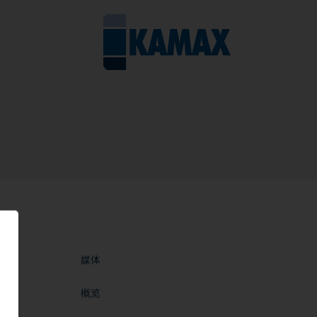
媒体
概览