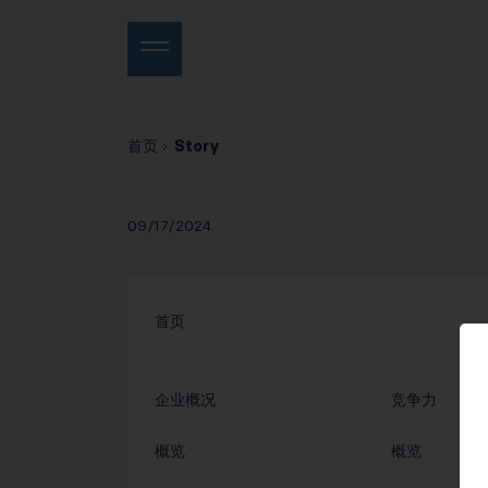
首页
Story
09/17/2024
首页
企业概况
竞争力
概览
概览