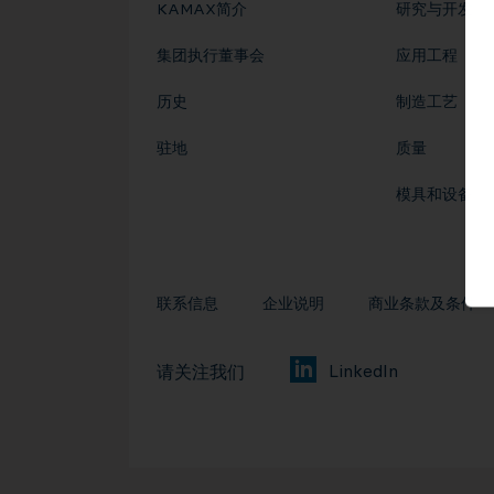
KAMAX简介
研究与开发
集团执行董事会
应用工程
历史
制造工艺
驻地
质量
模具和设备
联系信息
企业说明
商业条款及条件
LinkedIn
请关注我们