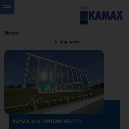
News
1
2
siguiente
KAMAX joins FONTANA GRUPPO