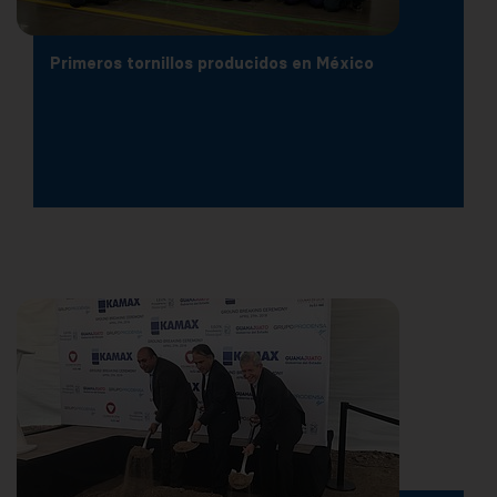
Primeros tornillos producidos en México