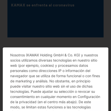
KAMAX se enfrenta al coronavirus
Nosotros (KAMAX Holding GmbH & Co. KG) y nuestros
socios utilizamos diversas tecnologías en nuestro sitio
web (por ejemplo, cookies) y procesamos datos
personales como direcciones IP o información del
navegador que se utiliza de forma funcional o con fines
de marketing y análisis. No obstante, en principio
puede visitar nuestro sitio web sin el uso de dichas
tecnologías. Puede ajustar su selección o revocar su
consentimiento en cualquier momento en Configuración
de la privacidad (en el centro más abajo). De este
modo, se limitan estas funciones a las tecnologías