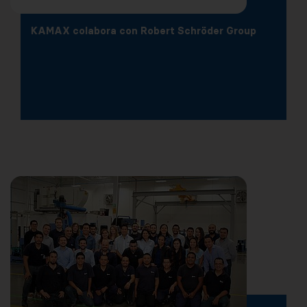
KAMAX colabora con Robert Schröder Group