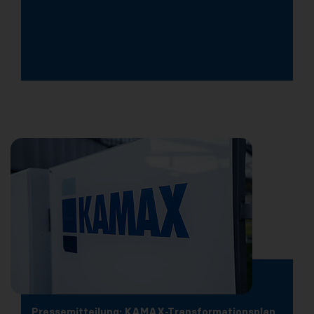
Pressemitteilung: KAMAX-Transformationsplan