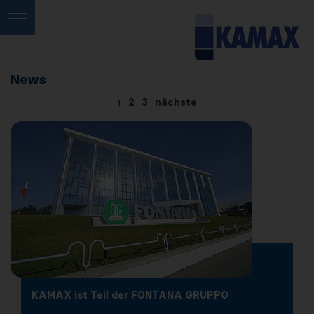
News
1
2
3
nächste
KAMAX ist Teil der FONTANA GRUPPO