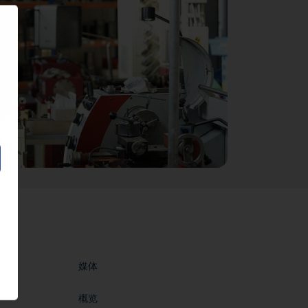
lay
ideo
媒体
概览