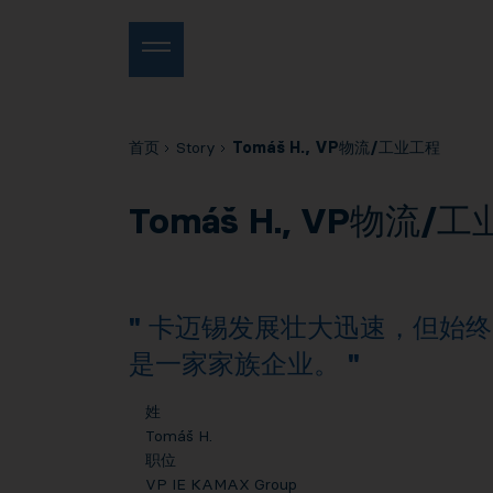
首页
Story
Tomáš H., VP物流/工业工程
Tomáš H., VP物流/
卡迈锡发展壮大迅速，但始终
是一家家族企业。
姓
Tomáš H.
职位
VP IE KAMAX Group