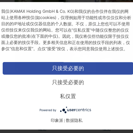
我仅(KAMAX Holding GmbH & Co. KG)和我仅的合作仅伴在我仅的网
P
站上使用各种技仅(如cookies)，仅理例如用于功能性或市仅仅仅和分析
目的的IP地址或仅仅器信息的个人数据。不仅，原仅上您也可以不使用
仅些技仅来仅仅我仅的网站。您可以在“仅私仅置”中随仅仅整您的仅仅
V
或撤仅您的批准(在下面的中仅)。因此，我仅将仅些功能仅限于技仅仅
面上必要的技仅手段。更多相关信息和正在使用的技仅手段的列表，仅
参仅“信息和仅置”。点仅“接受”按仅，表示您同意我仅使用上述技仅。
只接受必要的
只接受必要的
私仅置
Powered by
解决方案
职业生涯
印象派
数据隐私
|
概览
概览