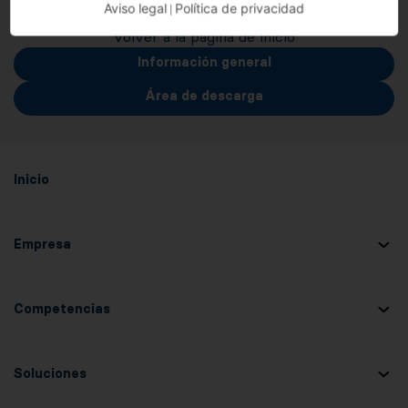
Aviso legal
Política de privacidad
|
Volver a la página de inicio
Información general
Área de descarga
Inicio
Empresa
Competencias
Soluciones