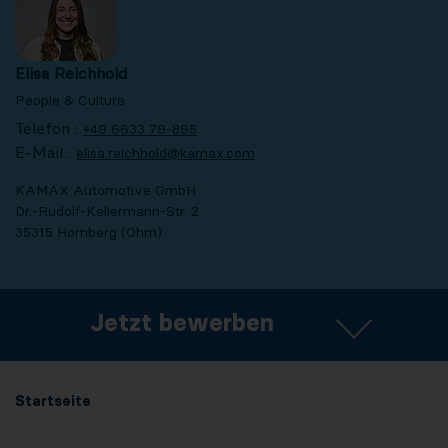
Elisa Reichhold
People & Culture
Telefon :
+49 6633 79-895
E-Mail :
elisa.reichhold@kamax.com
KAMAX Automotive GmbH
Dr.-Rudolf-Kellermann-Str. 2
35315 Homberg (Ohm)
Jetzt bewerben
Startseite