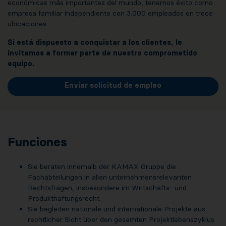
económicas más importantes del mundo, tenemos éxito como
empresa familiar independiente con 3.000 empleados en trece
ubicaciones.
Si está dispuesto a conquistar a los clientes, le
invitamos a formar parte de nuestro comprometido
equipo.
Enviar solicitud de empleo
Funciones
Sie beraten innerhalb der KAMAX Gruppe die
Fachabteilungen in allen unternehmensrelevanten
Rechtsfragen, insbesondere im Wirtschafts- und
Produkthaftungsrecht.
Sie begleiten nationale und internationale Projekte aus
rechtlicher Sicht über den gesamten Projektlebenszyklus