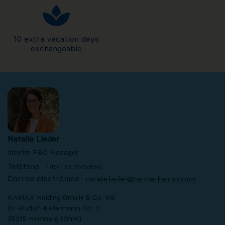
10 extra vacation days
exchangeable
Natalie Lieder
Interim P&C Manager
Teléfono :
+49 173 3145890
Correo electrónico :
natalie.lieder@partner.kamax.com
KAMAX Holding GmbH & Co. KG
Dr.-Rudolf-Kellermann-Str. 2
35315 Homberg (Ohm)