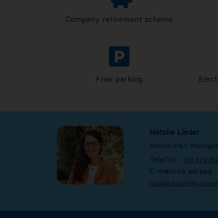
Company retirement scheme
Free parking
Elect
Natalie Lieder
Interim P&C Manager
Telefón :
+49 173 3
E-mailová adresa :
natalie.lieder@partn