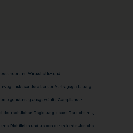
sbesondere im Wirtschafts- und
hinweg, insbesondere bei der Vertragsgestaltung
ten eigenständig ausgewählte Compliance-
 der rechtlichen Begleitung dieses Bereichs mit,
ne Richtlinien und treiben deren kontinuierliche