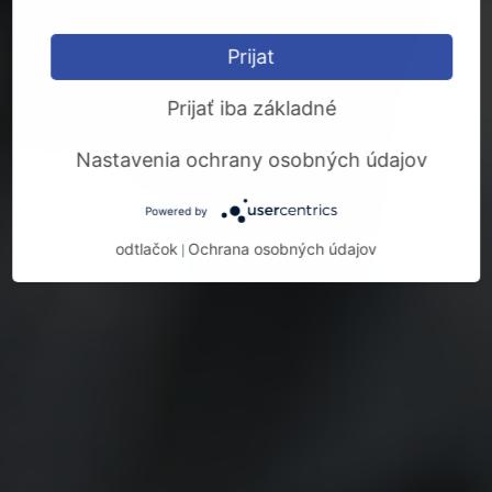
Prijat
Prijať iba základné
Nastavenia ochrany osobných údajov
Powered by
odtlačok
Ochrana osobných údajov
|