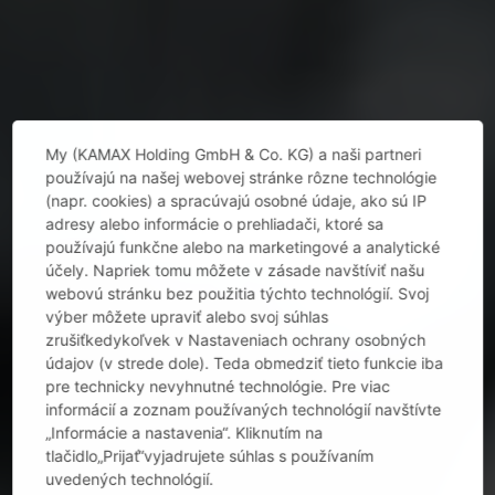
My (KAMAX Holding GmbH & Co. KG) a naši partneri
používajú na našej webovej stránke rôzne technológie
(napr. cookies) a spracúvajú osobné údaje, ako sú IP
adresy alebo informácie o prehliadači, ktoré sa
používajú funkčne alebo na marketingové a analytické
účely. Napriek tomu môžete v zásade navštíviť našu
webovú stránku bez použitia týchto technológií. Svoj
výber môžete upraviť alebo svoj súhlas
zrušiťkedykoľvek v Nastaveniach ochrany osobných
údajov (v strede dole). Teda obmedziť tieto funkcie iba
pre technicky nevyhnutné technológie. Pre viac
informácií a zoznam používaných technológií navštívte
„Informácie a nastavenia“. Kliknutím na
tlačidlo„Prijať“vyjadrujete súhlas s používaním
uvedených technológií.