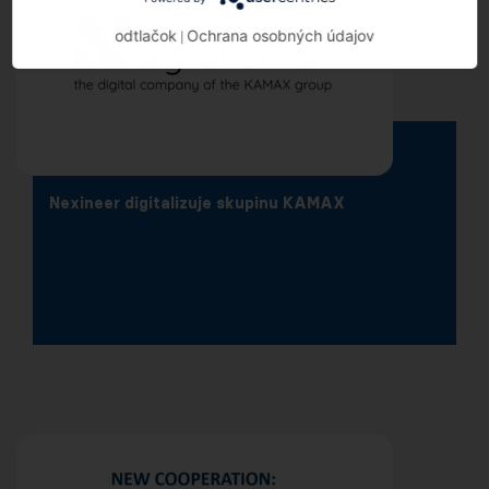
odtlačok
Ochrana osobných údajov
|
Nexineer digitalizuje skupinu KAMAX