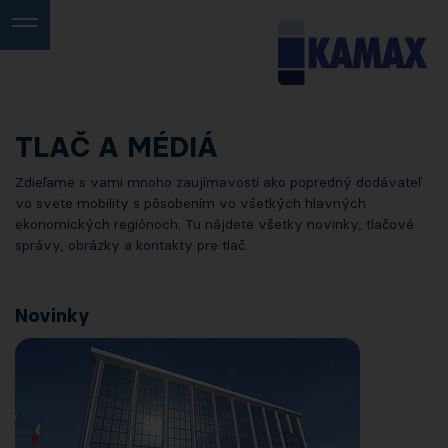
TLAČ A MÉDIÁ
Zdieľame s vami mnoho zaujímavostí ako popredný dodávateľ
vo svete mobility s pôsobením vo všetkých hlavných
ekonomických regiónoch. Tu nájdete všetky novinky, tlačové
správy, obrázky a kontakty pre tlač.
Novinky