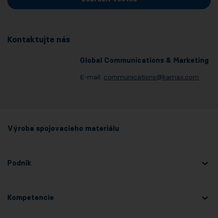
Kontaktujte nás
Global Communications & Marketing
E-mail:
communications@
kamax.com
Výroba spojovacieho materiálu
Podnik
Kompetencie