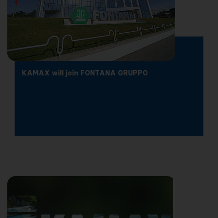
KAMAX will join FONTANA GRUPPO