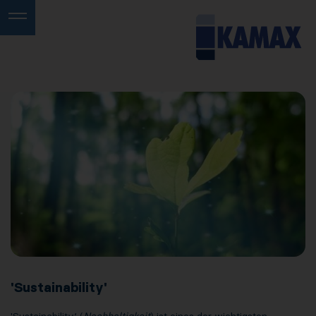
'Sustainability'