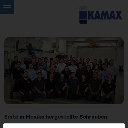
Erste in Mexiko hergestellte Schrauben