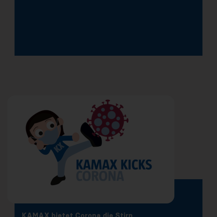
KAMAX bietet Corona die Stirn