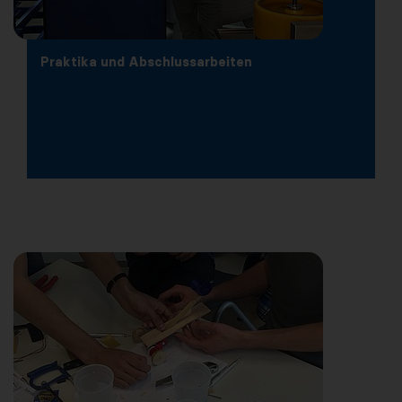
Praktika und Abschlussarbeiten