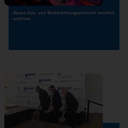
Neues Aus- und Weiterbildungszentrum feierlich
eröffnet