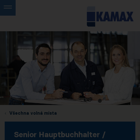
Všechna volná místa
Senior Hauptbuchhalter /