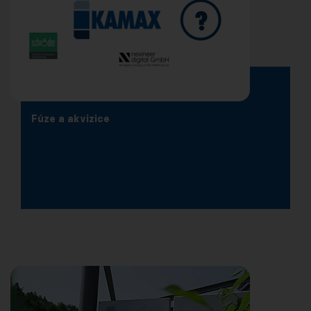
Fúze a akvizice