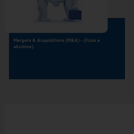
Mergers & Acquisitions (M&A) - (Fúze a
akvizice)