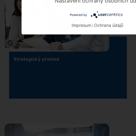
Nastavení ochrany osobních úd
Powered by
Impresum
Ochrana údajů
|
Strategický přehled