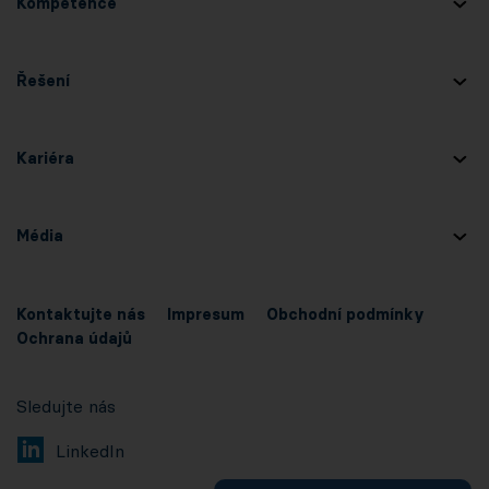
Kompetence
Řešení
Kariéra
Média
Kontaktujte nás
Impresum
Obchodní podmínky
Ochrana údajů
Sledujte nás
LinkedIn