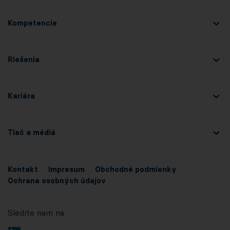
Kompetencie
Riešenia
Kariéra
Tlač a médiá
Kontakt
Impresum
Obchodné podmienky
Ochrana osobných údajov
Sledite nam na