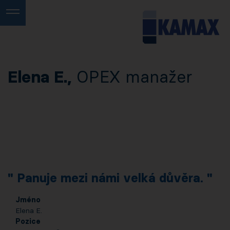
Elena E.,
OPEX manažer
Panuje mezi námi velká důvěra.
Jméno
Elena E.
Pozice