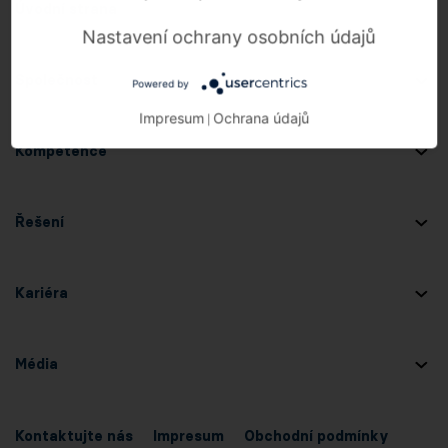
Úvodní strana
Nastavení ochrany osobních údajů
Společnost
Powered by
Impresum
Ochrana údajů
|
Kompetence
Řešení
Kariéra
Média
Kontaktujte nás
Impresum
Obchodní podmínky