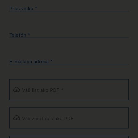
Priezvisko
*
Telefón
*
E-mailová adresa
*
Váš list ako PDF
*
Váš životopis ako PDF