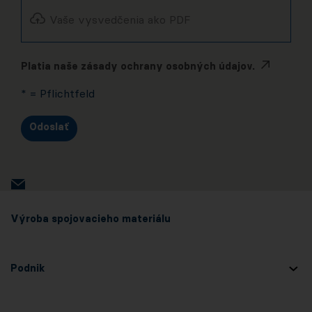
Vaše vysvedčenia ako PDF
Platia naše zásady ochrany osobných údajov.
* = Pflichtfeld
Odoslať
Výroba spojovacieho materiálu
Podnik