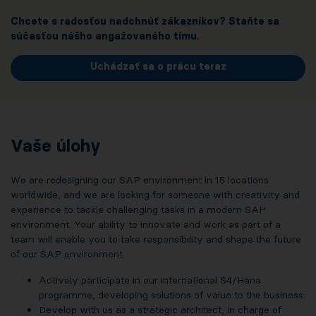
Chcete s radosťou nadchnúť zákazníkov? Staňte sa
súčasťou nášho angažovaného tímu.
Uchádzať sa o prácu teraz
Vaše úlohy
We are redesigning our SAP environment in 15 locations
worldwide, and we are looking for someone with creativity and
experience to tackle challenging tasks in a modern SAP
environment. Your ability to innovate and work as part of a
team will enable you to take responsibility and shape the future
of our SAP environment.
Actively participate in our international S4/Hana
programme, developing solutions of value to the business.
Develop with us as a strategic architect, in charge of