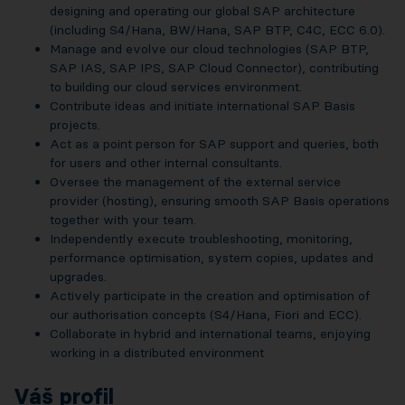
designing and operating our global SAP architecture
(including S4/Hana, BW/Hana, SAP BTP, C4C, ECC 6.0).
Manage and evolve our cloud technologies (SAP BTP,
SAP IAS, SAP IPS, SAP Cloud Connector), contributing
to building our cloud services environment.
Contribute ideas and initiate international SAP Basis
projects.
Act as a point person for SAP support and queries, both
for users and other internal consultants.
Oversee the management of the external service
provider (hosting), ensuring smooth SAP Basis operations
together with your team.
Independently execute troubleshooting, monitoring,
performance optimisation, system copies, updates and
upgrades.
Actively participate in the creation and optimisation of
our authorisation concepts (S4/Hana, Fiori and ECC).
Collaborate in hybrid and international teams, enjoying
working in a distributed environment
Váš profil