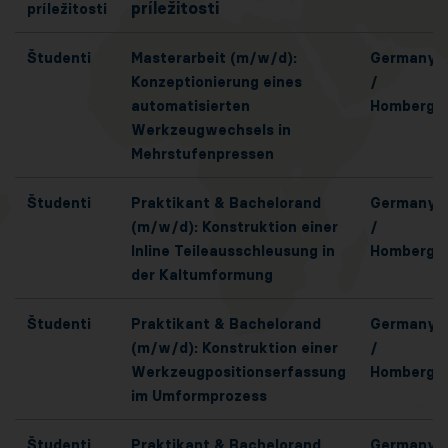
príležitosti
príležitosti
Študenti
Masterarbeit (m/w/d):
Germany
Konzeptionierung eines
/
automatisierten
Homberg
Werkzeugwechsels in
Mehrstufenpressen
Študenti
Praktikant & Bachelorand
Germany
(m/w/d): Konstruktion einer
/
Inline Teileausschleusung in
Homberg
der Kaltumformung
Študenti
Praktikant & Bachelorand
Germany
(m/w/d): Konstruktion einer
/
Werkzeugpositionserfassung
Homberg
im Umformprozess
Študenti
Praktikant & Bachelorand
Germany