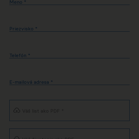
Meno
*
Priezvisko
*
Telefón
*
E-mailová adresa
*
Váš list ako PDF
*