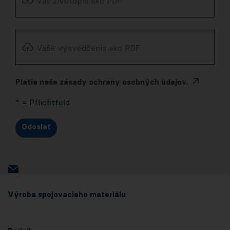
Váš životopis ako PDF
Vaše vysvedčenia ako PDF
Platia naše zásady ochrany osobných údajov.
* = Pflichtfeld
Odoslať
Výroba spojovacieho materiálu