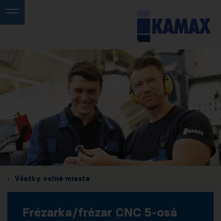
Všetky voľné miesta
Frézarka/frézar CNC 5-osá