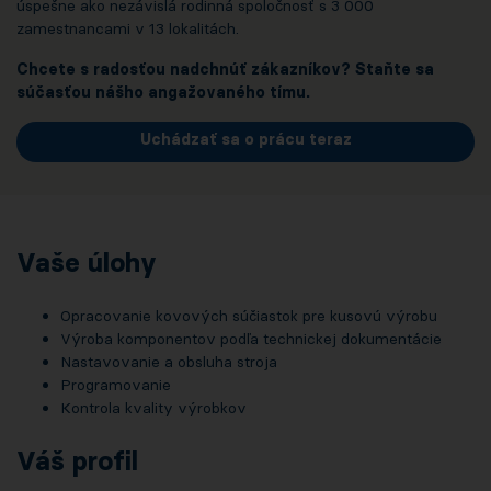
úspešne ako nezávislá rodinná spoločnosť s 3 000
zamestnancami v 13 lokalitách.
Chcete s radosťou nadchnúť zákazníkov? Staňte sa
súčasťou nášho angažovaného tímu.
Uchádzať sa o prácu teraz
Vaše úlohy
Opracovanie kovových súčiastok pre kusovú výrobu
Výroba komponentov podľa technickej dokumentácie
Nastavovanie a obsluha stroja
Programovanie
Kontrola kvality výrobkov
Váš profil