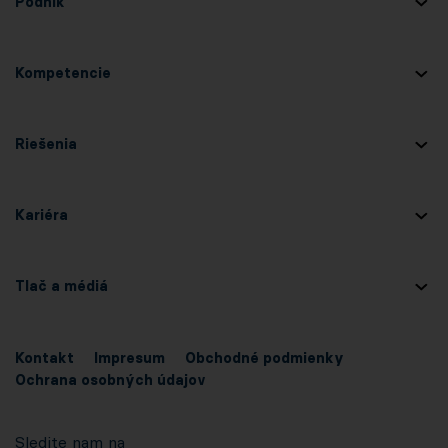
Podnik
Kompetencie
Riešenia
Kariéra
Tlač a médiá
Kontakt
Impresum
Obchodné podmienky
Ochrana osobných údajov
Sledite nam na