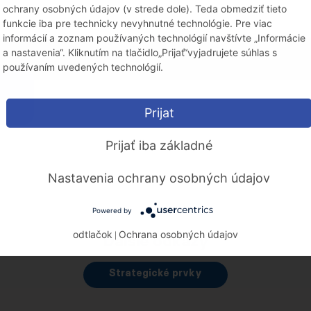
ochrany osobných údajov (v strede dole). Teda obmedziť tieto
funkcie iba pre technicky nevyhnutné technológie. Pre viac
informácií a zoznam používaných technológií navštívte „Informácie
a nastavenia“. Kliknutím na tlačidlo„Prijať“vyjadrujete súhlas s
používaním uvedených technológií.
Prijat
Prijať iba základné
Nastavenia ochrany osobných údajov
Powered by
odtlačok
Ochrana osobných údajov
Ďalšie odkazy
|
Strategické prvky