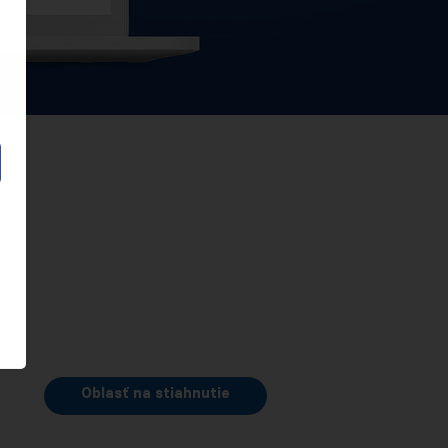
Oblasť na stiahnutie