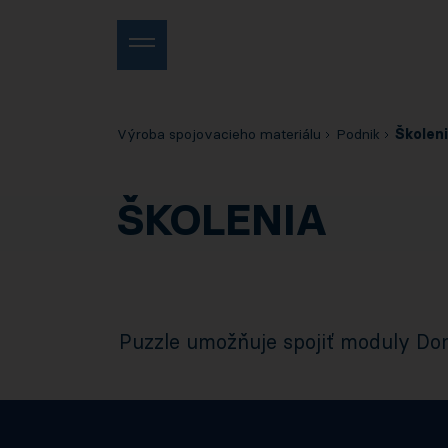
Výroba spojovacieho materiálu
Podnik
Školen
ŠKOLENIA
Puzzle umožňuje spojiť moduly Domu