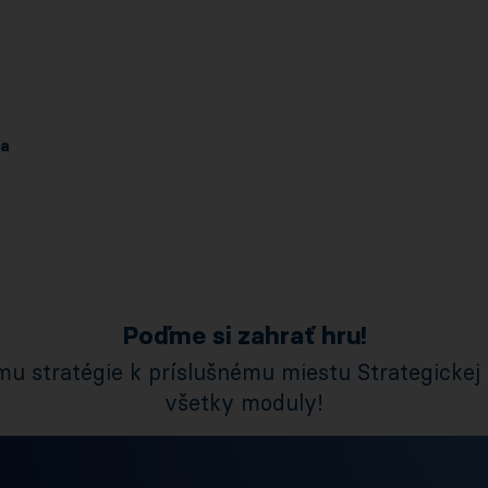
ia
Poďme si zahrať hru!
 stratégie k príslušnému miestu Strategickej k
všetky moduly!